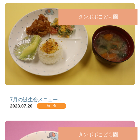
タンポポこども園
7月の誕生会メニュー…
2023.07.20
給 食
タンポポこども園