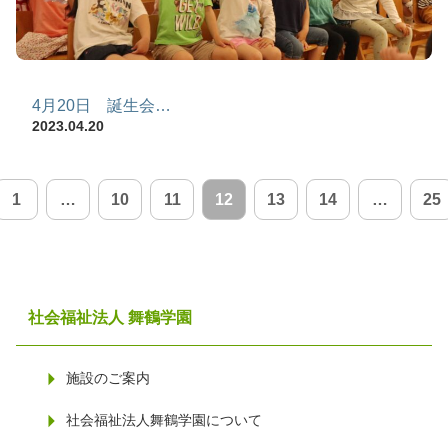
4月20日 誕生会…
2023.04.20
1
…
10
11
12
13
14
…
25
社会福祉法人 舞鶴学園
施設のご案内
社会福祉法人舞鶴学園について