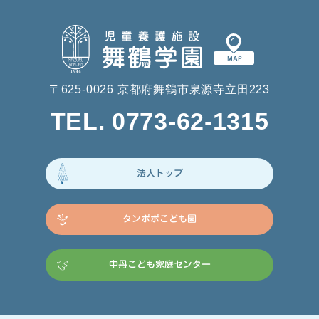
〒625-0026 京都府舞鶴市泉源寺立田223
TEL. 0773-62-1315
法人トップ
タンポポこども園
中丹こども家庭センター