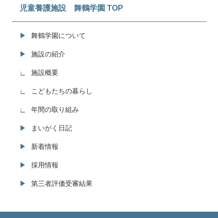
児童養護施設 舞鶴学園 TOP
舞鶴学園について
施設の紹介
施設概要
こどもたちの暮らし
年間の取り組み
まいがく日記
新着情報
採用情報
第三者評価受審結果