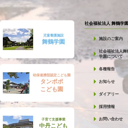
社会福祉法人 舞鶴学
児童養護施設
施設のご案内
舞鶴学園
社会福祉法人舞
学園について
各種報告
幼保連携型認定こども園
タンポポ
お知らせ
こども園
ダイアリー
採用情報
お問い合わせ
子育て支援事業
中丹こども