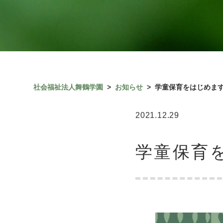
社会福祉法人舞鶴学園
>
お知らせ
>
学童保育をはじめま
2021.12.29
学童保育