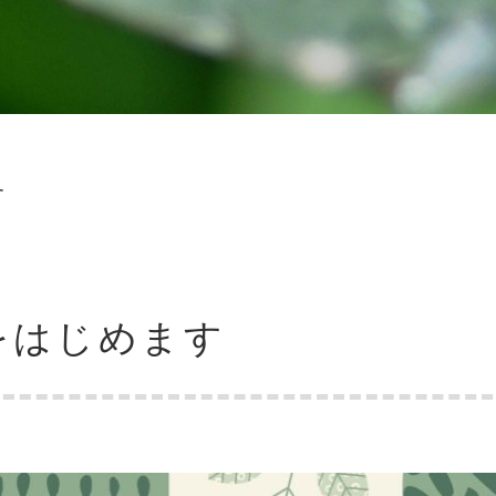
す
をはじめます