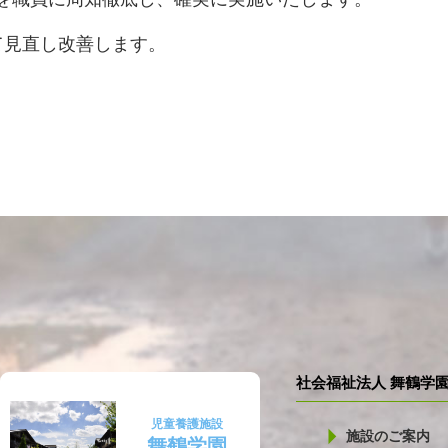
て見直し改善します。
社会福祉法人 舞鶴学
児童養護施設
施設のご案内
舞鶴学園