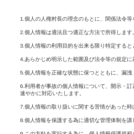
1.個人の人権村長の理念のもとに、関係法令
2.個人情報は適法且つ適正な方法で所得します
3.個人情報の利用目的を出来る限り特定する
4.あらかじめ明示した範囲及び法令等の規定
5.個人情報を正確な状態に保つとともに、漏
6.利用者が事故の個人情報について、開示・
速やかに対応いたします。
7.個人情報の取り扱いに関する苦情があった
8.個人情報を保護する為に適切な管理体制を
9.この方針を実行する為に、個人情報保護規