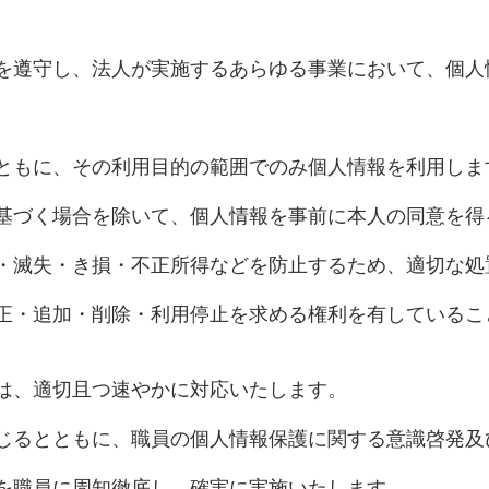
等を遵守し、法人が実施するあらゆる事業において、個
。
とともに、その利用目的の範囲でのみ個人情報を利用しま
に基づく場合を除いて、個人情報を事前に本人の同意を
洩・滅失・き損・不正所得などを防止するため、適切な処
訂正・追加・削除・利用停止を求める権利を有している
時は、適切且つ速やかに対応いたします。
講じるとともに、職員の個人情報保護に関する意識啓発
程を職員に周知徹底し、確実に実施いたします。