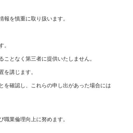
人情報を慎重に取り扱います。
す。
得ることなく第三者に提供いたしません。
置を講じます。
ことを確認し、これらの申し出があった場合には
及び職業倫理向上に努めます。