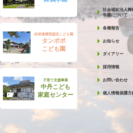
社会福祉法人舞
学園について
各種報告
幼保連携型認定こども園
タンポポ
お知らせ
こども園
ダイアリー
採用情報
お問い合わせ
子育て支援事業
中丹こども
個人情報保護方
家庭センター