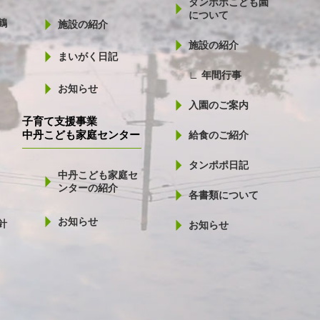
タンポポこども園
について
鶴
施設の紹介
施設の紹介
まいがく日記
∟ 年間行事
お知らせ
入園のご案内
子育て支援事業
中丹こども家庭センター
給食のご紹介
タンポポ日記
中丹こども家庭セ
ンターの紹介
各書類について
お知らせ
針
お知らせ