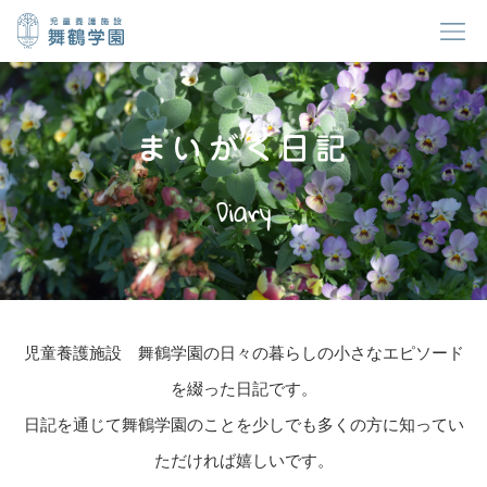
まいがく日記
Diary
児童養護施設 舞鶴学園の日々の暮らしの小さなエピソード
を綴った日記です。
日記を通じて舞鶴学園のことを少しでも多くの方に知ってい
ただければ嬉しいです。