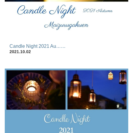
Candle Night 2021 Au……
2021.10.02