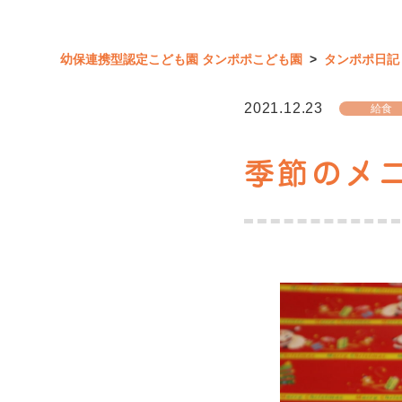
幼保連携型認定こども園 タンポポこども園
>
タンポポ日記
2021.12.23
給食
季節のメニ