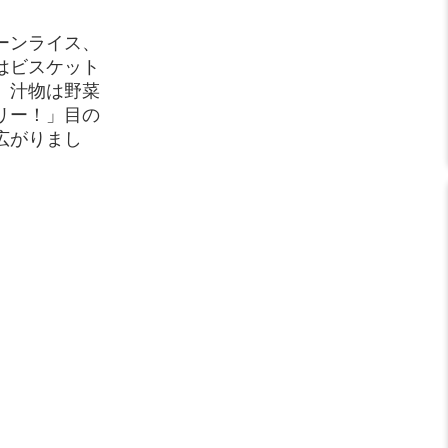
ーンライス、
はビスケット
。汁物は野菜
リー！」目の
広がりまし