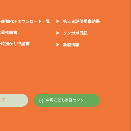
各書類PDFダウンロード一覧
第三者評価受審結果
お薬依頼書
タンポポ日記
一時預かり申請書
新着情報
ップ
中丹こども家庭センター