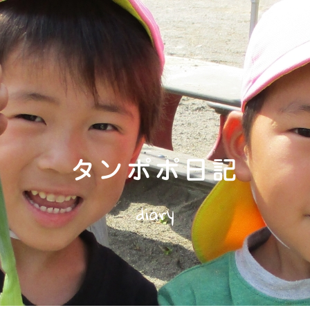
タンポポ日記
diary