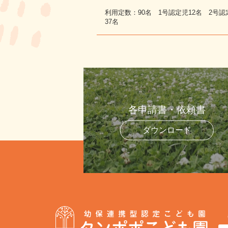
利用定数：90名 1号認定児12名 2号認
37名
各申請書・依頼書
ダウンロード