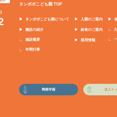
タンポポこども園 TOP
3
2
タンポポこども園について
入園のご案内
施設の紹介
給食のご案内
施設概要
採用情報
年間行事
舞鶴学園
法人ト