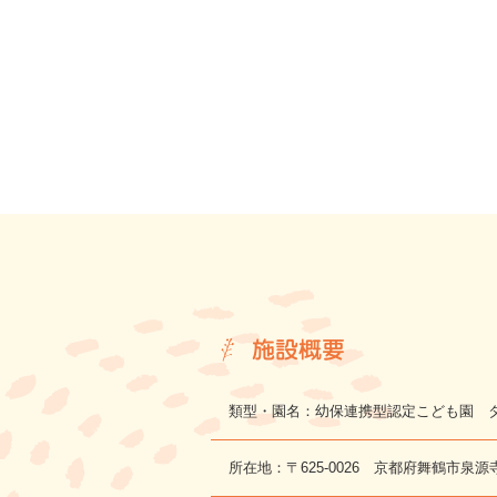
施設概要
類型・園名：幼保連携型認定こども園 
所在地：〒625-0026 京都府舞鶴市泉源