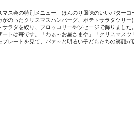
スマス会の特別メニュー。ほんのり風味のいいバターコ
カがのったクリスマスハンバーグ、ポテトサラダツリー
トサラダを絞り、ブロッコリーやソセージで飾りました
ザートは苺です。「わぁ～お星さまや」「クリスマスツ
たプレートを見て、パァ～と明るい子どもたちの笑顔が