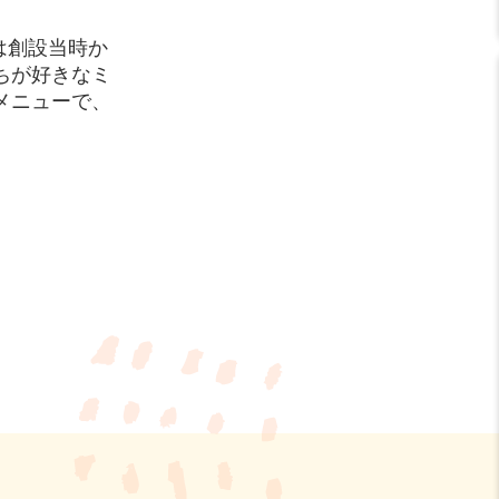
は創設当時か
ちが好きなミ
メニューで、