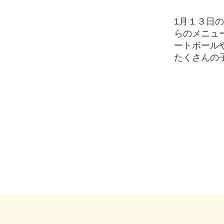
1月１３日
らのメニュ
ートボール
たくさんの