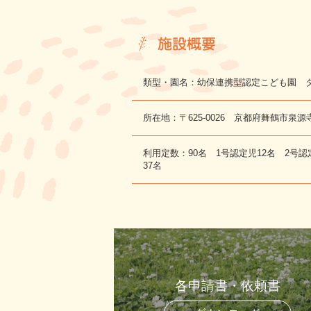
施設概要
類型・園名：幼保連携型認定こども園 
所在地：〒625-0026 京都府舞鶴市泉源
利用定数：90名 1号認定児12名 2号認
37名
各申請書・依頼書