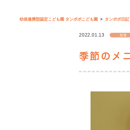
幼保連携型認定こども園 タンポポこども園
>
タンポポ日記
2022.01.13
給食
季節のメ