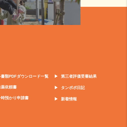
各書類PDFダウンロード一覧
第三者評価受審結果
お薬依頼書
タンポポ日記
一時預かり申請書
新着情報