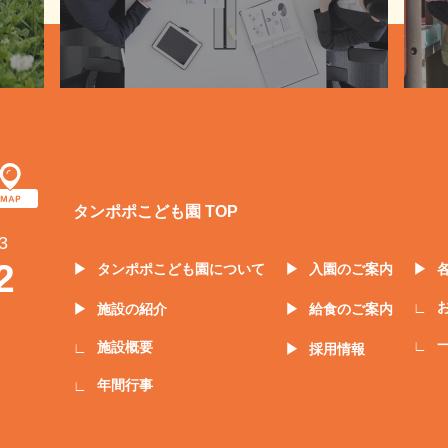
タンポポこども園 TOP
3
2
タンポポこども園について
入園のご案内
施設の紹介
給食のご案内
施設概要
採用情報
年間行事