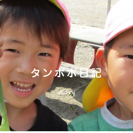
タンポポ日記
diary