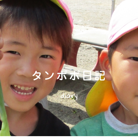
タンポポ日記
diary