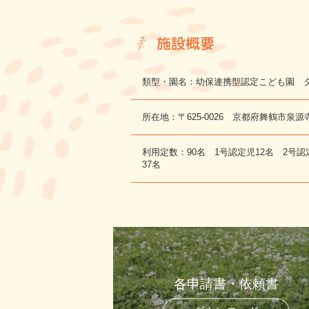
施設概要
類型・園名：幼保連携型認定こども園 
所在地：〒625-0026 京都府舞鶴市泉源
利用定数：90名 1号認定児12名 2号認
37名
各申請書・依頼書