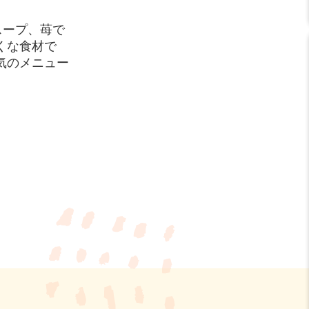
スープ、苺で
くな食材で
気のメニュー