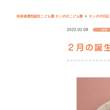
幼保連携型認定こども園 タンポポこども園
>
タンポポ日記
2022.02.08
給食
２月の誕