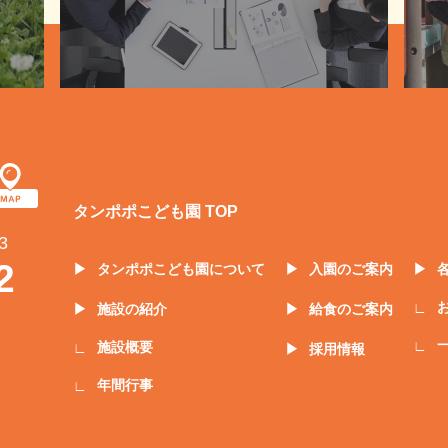
タンポポこども園 TOP
3
2
タンポポこども園について
入園のご案内
施設の紹介
給食のご案内
施設概要
採用情報
年間行事