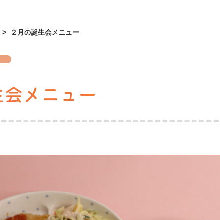
>
２月の誕生会メニュー
生会メニュー