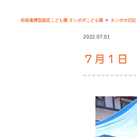
幼保連携型認定こども園 タンポポこども園
>
タンポポ日記
2022.07.01
７月１日