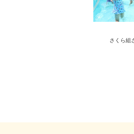
さくら組さ