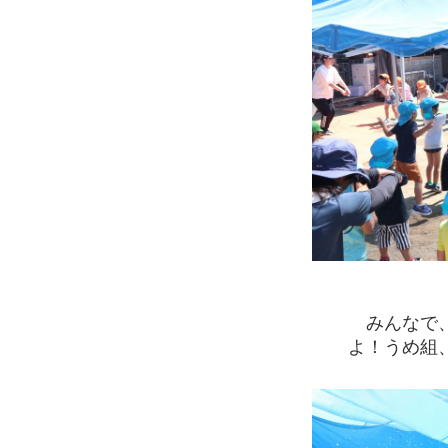
みんなで、
よ！うめ組