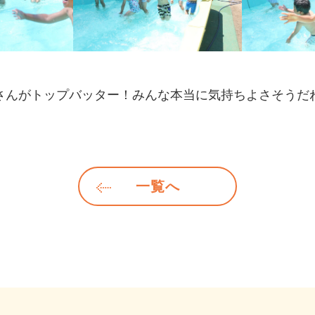
んがトップバッター！みんな本当に気持ちよさそうだ
一覧へ