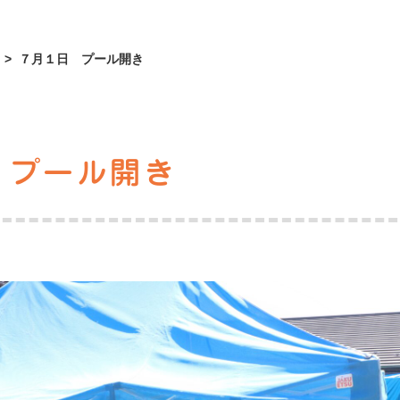
>
７月１日 プール開き
 プール開き