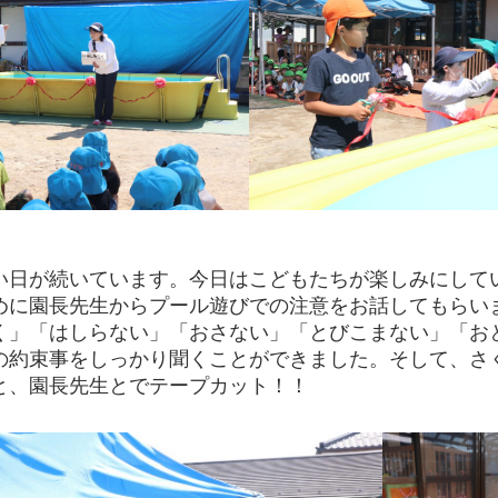
日が続いています。今日はこどもたちが楽しみにして
めに園長先生からプール遊びでの注意をお話してもらい
く」「はしらない」「おさない」「とびこまない」「お
の約束事をしっかり聞くことができました。そして、さ
と、園長先生とでテープカット！！