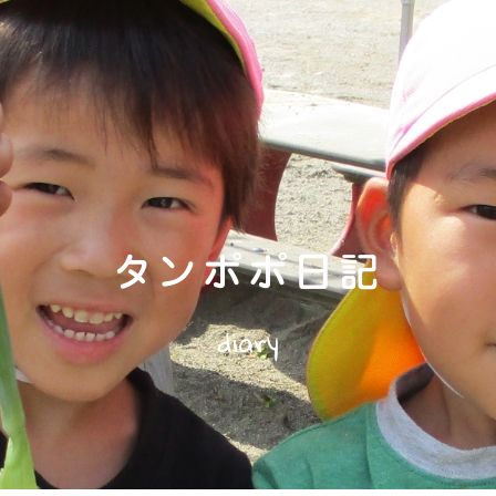
タンポポ日記
diary