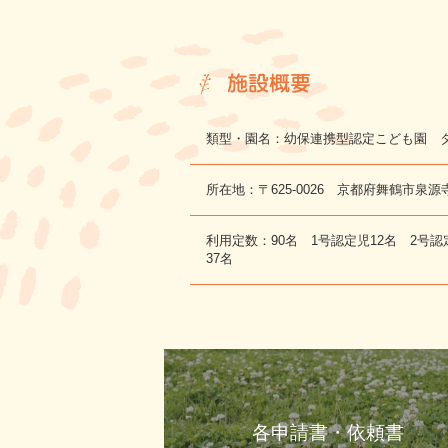
施設概要
類型・園名：幼保連携型認定こども園 
所在地：〒625-0026 京都府舞鶴市泉源
利用定数：90名 1号認定児12名 2号認
37名
各申請書・依頼書