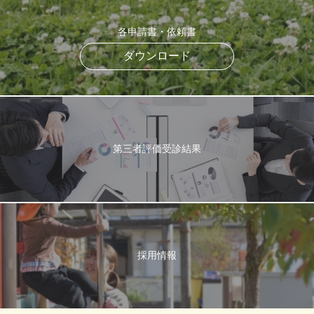
各申請書・依頼書
ダウンロード
第三者評価受診結果
採用情報