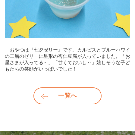
おやつは『七夕ゼリー』です。カルピスとブルーハワイ
の二層のゼリーに星形の杏仁豆腐が入っていました。「お
星さまが入ってる～」「甘くておいし～」嬉しそうな子ど
もたちの笑顔がいっぱいでした！
一覧へ