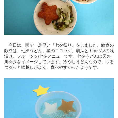
今日は、園で一足早い『七夕祭り』をしました。給食の
献立は、七夕うどん、星のコロッケ、胡瓜とキャベツの浅
漬け、フルーツ の七夕メニューです。七夕うどんは天の
川☆彡をイメージしています。冷やしうどんなので、つる
つるっと喉越しがよく、食べやすかったようです。