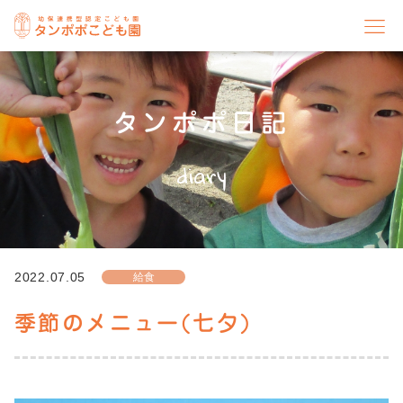
タンポポ日記
diary
2022.07.05
給食
季節のメニュー(七夕)