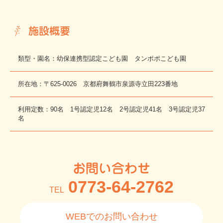
施設概要
類型・園名：幼保連携型認定こども園 タンポポこども園
所在地：〒625-0026 京都府舞鶴市泉源寺立田223番地
利用定数：90名 1号認定児12名 2号認定児41名 3号認定児37
名
お問い合わせ
0773-64-2762
TEL
WEBでのお問い合わせ