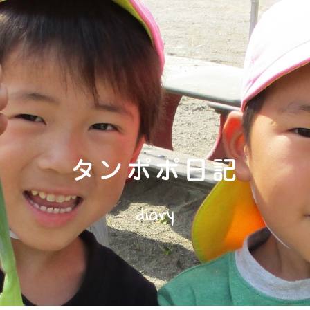
タンポポ日記
diary