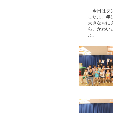
今日はタン
したよ。年
大きなおに
ら、かわい
よ。