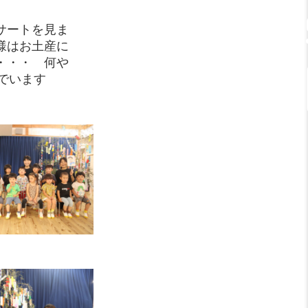
サートを見ま
様はお土産に
・・・ 何や
でいます