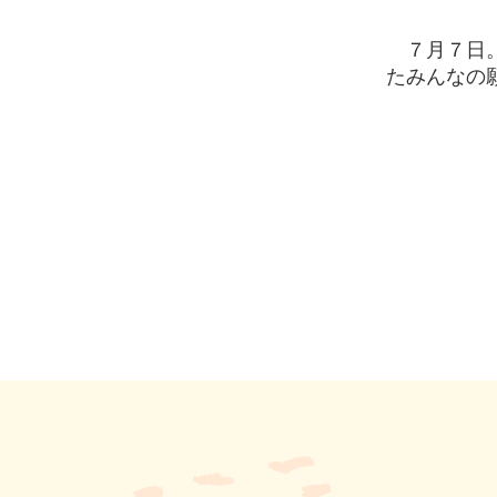
７月７日。
たみんなの