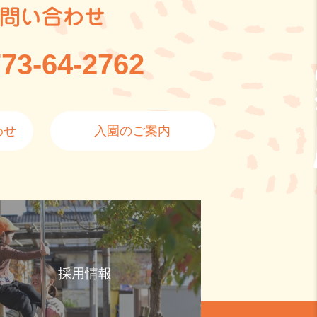
問い合わせ
73-64-2762
わせ
入園のご案内
採用情報