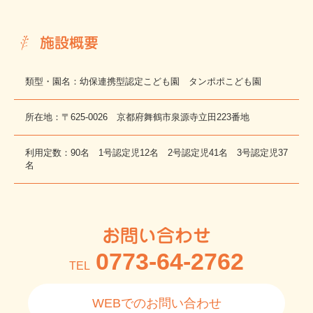
施設概要
類型・園名：幼保連携型認定こども園 タンポポこども園
所在地：〒625-0026 京都府舞鶴市泉源寺立田223番地
利用定数：90名 1号認定児12名 2号認定児41名 3号認定児37
名
お問い合わせ
0773-64-2762
TEL
WEBでのお問い合わせ