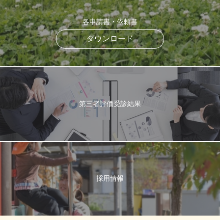
各申請書・依頼書
ダウンロード
第三者評価受診結果
採用情報