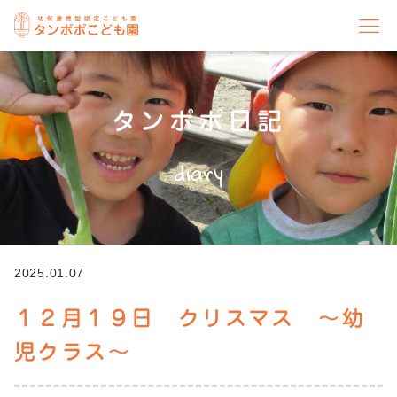
タンポポ日記
diary
2025.01.07
１２月１９日 クリスマス ～幼
児クラス～