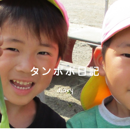
タンポポ日記
diary