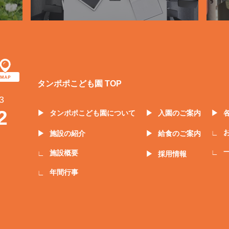
タンポポこども園 TOP
3
2
タンポポこども園について
入園のご案内
施設の紹介
給食のご案内
施設概要
採用情報
年間行事