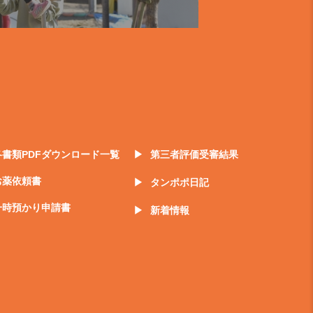
各書類PDFダウンロード一覧
第三者評価受審結果
お薬依頼書
タンポポ日記
一時預かり申請書
新着情報