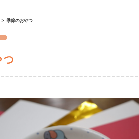
>
季節のおやつ
やつ