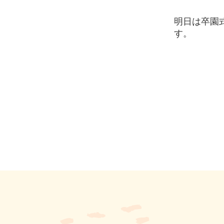
明日は卒園
す。