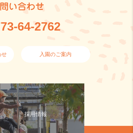
問い合わせ
73-64-2762
わせ
入園のご案内
採用情報