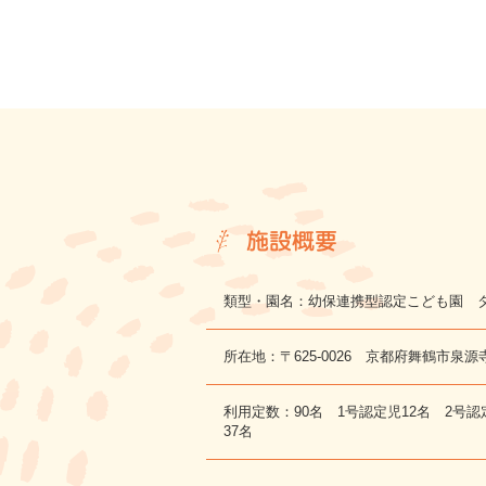
施設概要
類型・園名：幼保連携型認定こども園 
所在地：〒625-0026 京都府舞鶴市泉源
利用定数：90名 1号認定児12名 2号認
37名