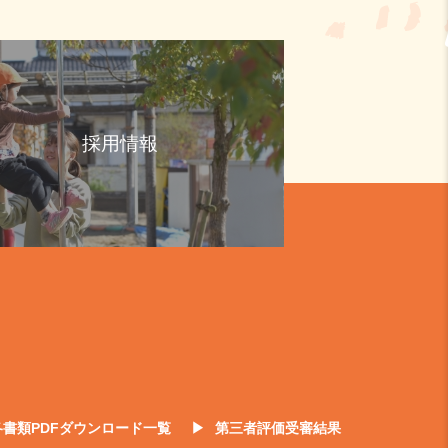
採用情報
各書類PDFダウンロード一覧
第三者評価受審結果