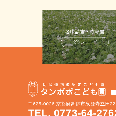
各申請書・依頼書
ダウンロード
〒625-0026 京都府舞鶴市泉源寺立田22
TEL. 0773-64-276