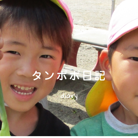
タンポポ日記
diary