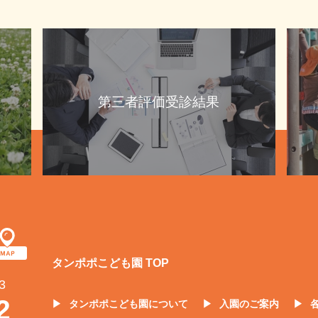
第三者評価受診結果
タンポポこども園 TOP
3
2
タンポポこども園について
入園のご案内