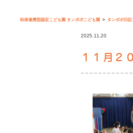
幼保連携型認定こども園 タンポポこども園
>
タンポポ日記
2025.11.20
１１月２