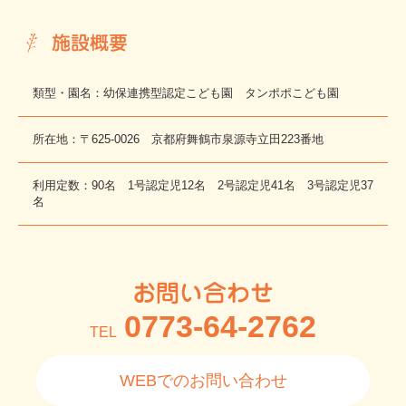
施設概要
類型・園名：幼保連携型認定こども園 タンポポこども園
所在地：〒625-0026 京都府舞鶴市泉源寺立田223番地
利用定数：90名 1号認定児12名 2号認定児41名 3号認定児37
名
お問い合わせ
0773-64-2762
TEL
WEBでのお問い合わせ