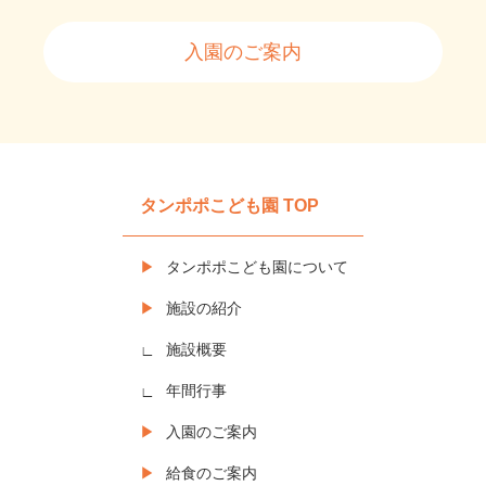
入園のご案内
タンポポこども園 TOP
タンポポこども園について
施設の紹介
施設概要
年間行事
入園のご案内
給食のご案内