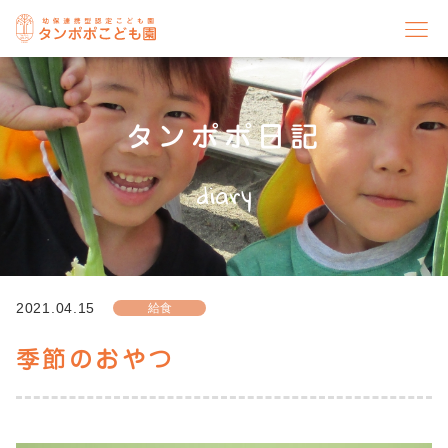
タンポポ日記
diary
2021.04.15
給食
季節のおやつ