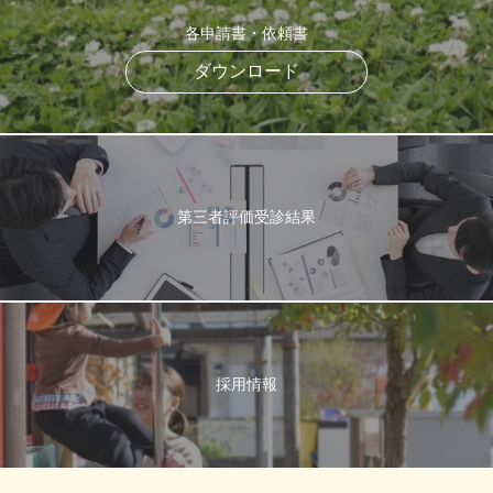
各申請書・依頼書
ダウンロード
第三者評価受診結果
採用情報