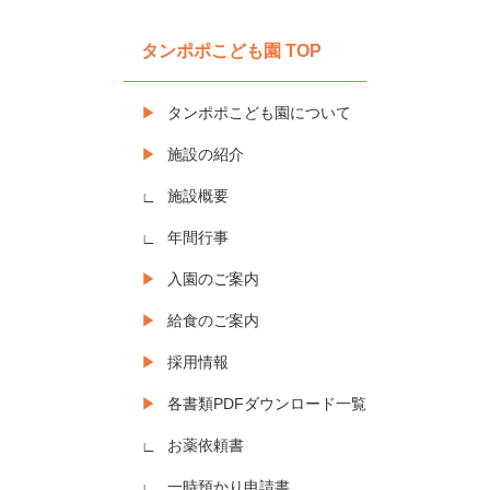
タンポポこども園 TOP
タンポポこども園について
施設の紹介
施設概要
年間行事
入園のご案内
給食のご案内
採用情報
各書類PDFダウンロード一覧
お薬依頼書
一時預かり申請書