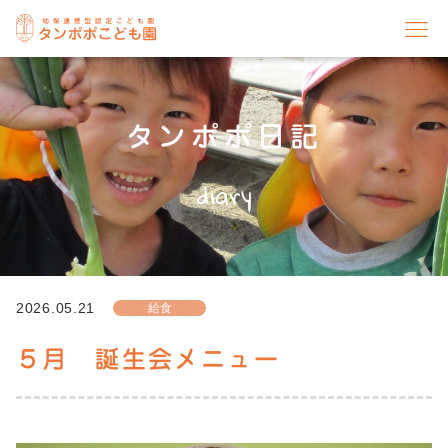
タンポポ日記
diary
2026.05.21
給食
５月 誕生会メニュー