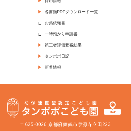
採用情報
各書類PDFダウンロード一覧
お薬依頼書
一時預かり申請書
第三者評価受審結果
タンポポ日記
新着情報
〒625-0026 京都府舞鶴市泉源寺立田223