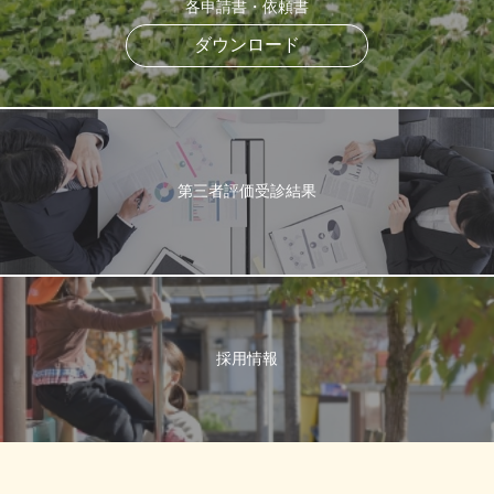
各申請書・依頼書
ダウンロード
第三者評価受診結果
採用情報