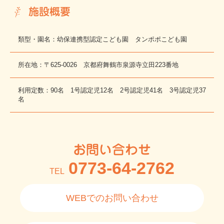
施設概要
類型・園名：幼保連携型認定こども園 タンポポこども園
所在地：〒625-0026 京都府舞鶴市泉源寺立田223番地
利用定数：90名 1号認定児12名 2号認定児41名 3号認定児37
名
お問い合わせ
0773-64-2762
TEL
WEBでのお問い合わせ