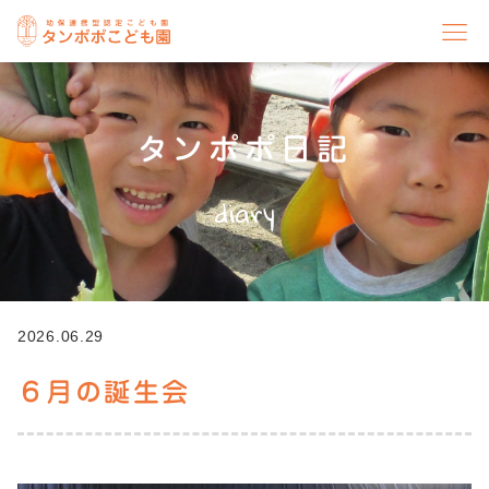
タンポポ日記
diary
2026.06.29
６月の誕生会