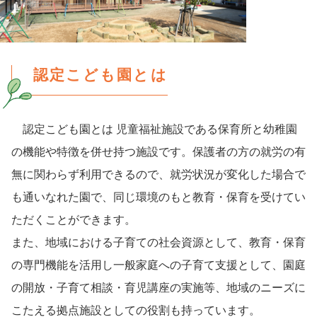
認定こども園とは
認定こども園とは 児童福祉施設である保育所と幼稚園
の機能や特徴を併せ持つ施設です。保護者の方の就労の有
無に関わらず利用できるので、就労状況が変化した場合で
も通いなれた園で、同じ環境のもと教育・保育を受けてい
ただくことができます。
また、地域における子育ての社会資源として、教育・保育
の専門機能を活用し一般家庭への子育て支援として、園庭
の開放・子育て相談・育児講座の実施等、地域のニーズに
こたえる拠点施設としての役割も持っています。