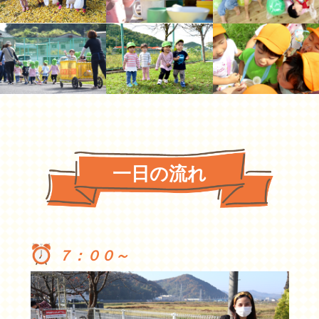
一日の流れ
７：００～