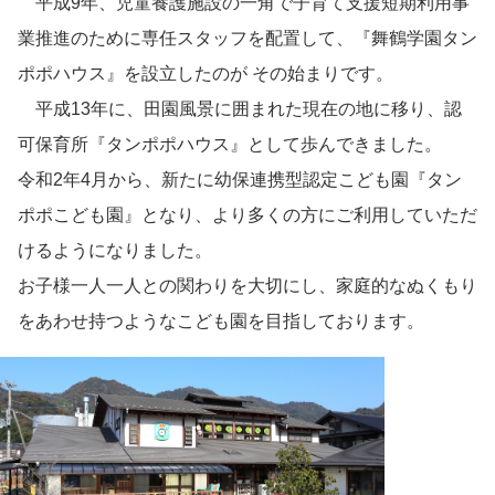
平成9年、児童養護施設の一角で子育て支援短期利用事
業推進のために専任スタッフを配置して、『舞鶴学園タン
ポポハウス』を設立したのが その始まりです。
平成13年に、田園風景に囲まれた現在の地に移り、認
可保育所『タンポポハウス』として歩んできました。
令和2年4月から、新たに幼保連携型認定こども園『タン
ポポこども園』となり、より多くの方にご利用していただ
けるようになりました。
お子様一人一人との関わりを大切にし、家庭的なぬくもり
をあわせ持つようなこども園を目指しております。