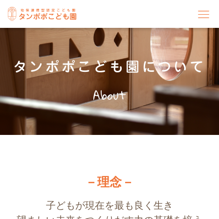
タンポポこども園について
About
－理念－
子どもが現在を最も良く生き