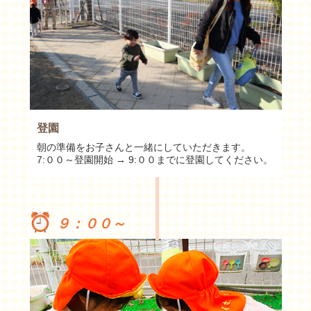
登園
朝の準備をお子さんと一緒にしていただきます。
7:００～登園開始 → 9:００までに登園してください。
９：００～