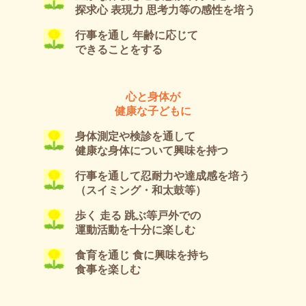
探求心 表現力 思考力等の感性を培う
行事を通し 年齢に応じて
できることをする
心と身体が
健康な子どもに
身体測定や検診を通して
健康な身体について興味を持つ
行事を通して忍耐力や達成感を培う
（スイミング・和太鼓等）
歩く 走る 跳ぶ等戸外での
運動活動を十分に楽しむ
食育を通じ 食に興味を持ち
食事を楽しむ