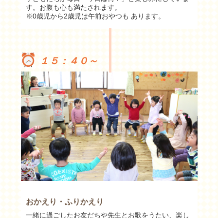
す。お腹も心も満たされます。
※0歳児から2歳児は午前おやつも あります。
１５：４０～
おかえり・ふりかえり
一緒に過ごしたお友だちや先生とお歌をうたい、楽し