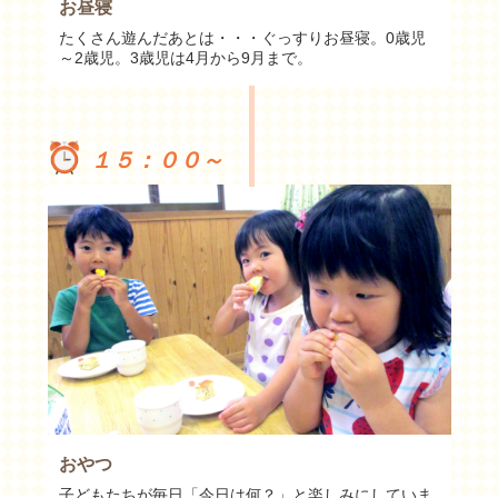
お昼寝
たくさん遊んだあとは・・・ぐっすりお昼寝。0歳児
～2歳児。3歳児は4月から9月まで。
１５：００～
おやつ
子どもたちが毎日「今日は何？」と楽しみにしていま