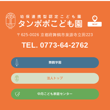
〒625-0026 京都府舞鶴市泉源寺立田223
TEL. 0773-64-2762
舞鶴学園
法人トップ
中丹こども家庭センター