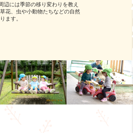
周辺には季節の移り変わりを教え
や草花、虫や小動物たちなどの自然
あります。