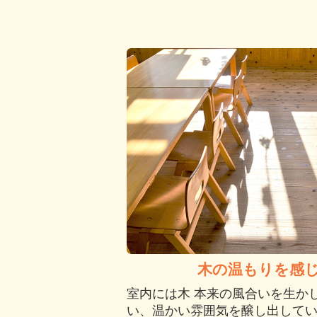
木の温もりを感
室内には木 本来の風合いを生か
い、温かい雰囲気を醸し出して