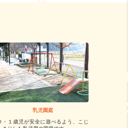
乳児園庭
０・１歳児が安全に遊べるよう、こじ