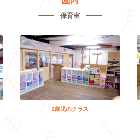
園内
保育室
2歳児のクラス