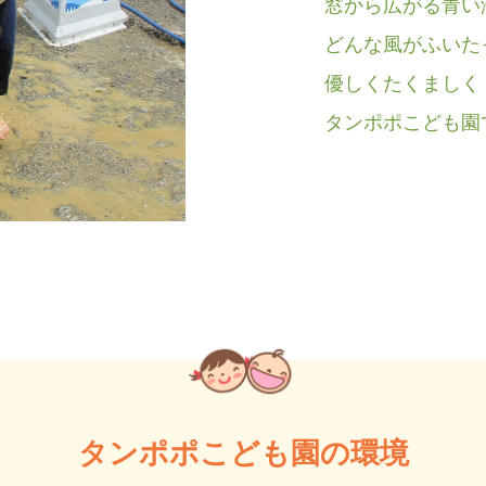
窓から広がる青い
どんな風がふいた
優しくたくまし
タンポポこども園
タンポポこども園の環境