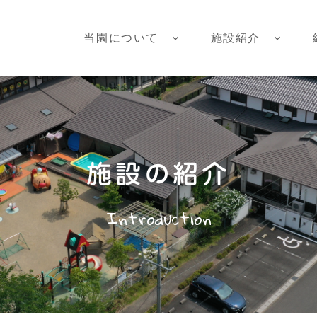
当園について
施設紹介
施設の紹介
Introduction