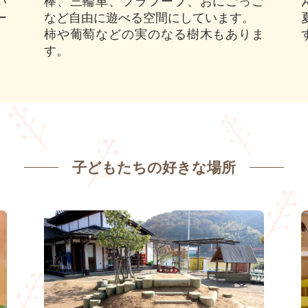
い
棒、三輪車、フラフープ、おにごっご
ー
など自由に遊べる空間にしています。
柿や葡萄などの実のなる樹木もありま
す。
子どもたちの好きな場所