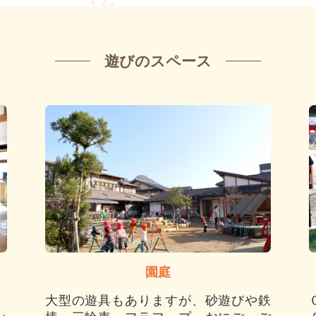
遊びのスペース
園庭
大型の遊具もありますが、砂遊びや鉄