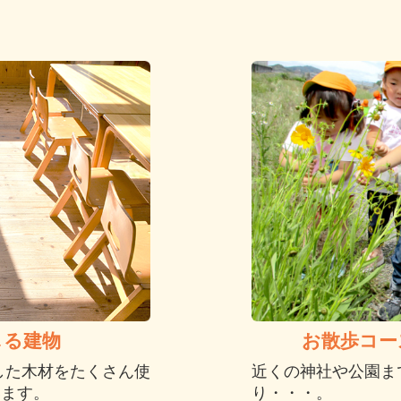
お散歩コー
じる建物
近くの神社や公園ま
した木材をたくさん使
り・・・。
います。